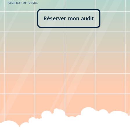
séance en visio.
Réserver mon audit