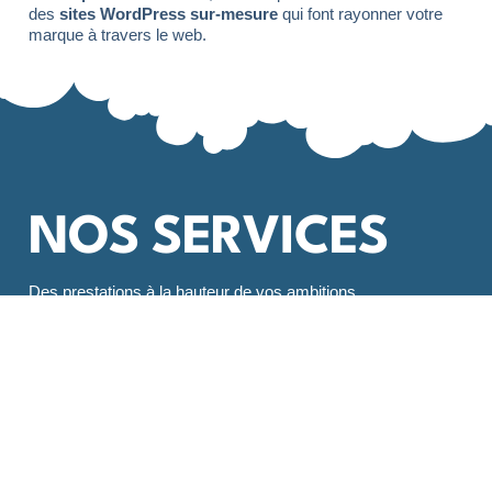
des
sites WordPress sur-mesure
qui font rayonner votre
marque à travers le web.
NOS SERVICES
Des prestations à la hauteur de vos ambitions
.