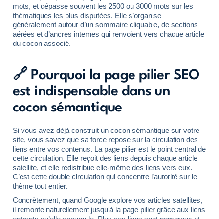
mots, et dépasse souvent les 2500 ou 3000 mots sur les
thématiques les plus disputées. Elle s’organise
généralement autour d’un sommaire cliquable, de sections
aérées et d’ancres internes qui renvoient vers chaque article
du cocon associé.
🔗 Pourquoi la page pilier SEO
est indispensable dans un
cocon sémantique
Si vous avez déjà construit un cocon sémantique sur votre
site, vous savez que sa force repose sur la circulation des
liens entre vos contenus. La page pilier est le point central de
cette circulation. Elle reçoit des liens depuis chaque article
satellite, et elle redistribue elle-même des liens vers eux.
C’est cette double circulation qui concentre l’autorité sur le
thème tout entier.
Concrètement, quand Google explore vos articles satellites,
il remonte naturellement jusqu’à la page pilier grâce aux liens
entrants qu’elle accumule. Plus ces liens sont nombreux et