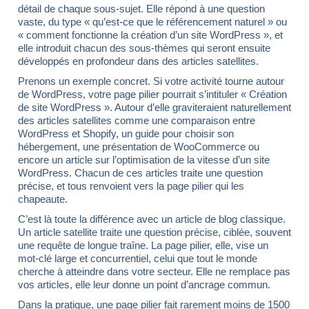
détail de chaque sous-sujet. Elle répond à une question
vaste, du type « qu’est-ce que le référencement naturel » ou
« comment fonctionne la création d’un site WordPress », et
elle introduit chacun des sous-thèmes qui seront ensuite
développés en profondeur dans des articles satellites.
Prenons un exemple concret. Si votre activité tourne autour
de WordPress, votre page pilier pourrait s’intituler « Création
de site WordPress ». Autour d’elle graviteraient naturellement
des articles satellites comme une comparaison entre
WordPress et Shopify, un guide pour choisir son
hébergement, une présentation de WooCommerce ou
encore un article sur l’optimisation de la vitesse d’un site
WordPress. Chacun de ces articles traite une question
précise, et tous renvoient vers la page pilier qui les
chapeaute.
C’est là toute la différence avec un article de blog classique.
Un article satellite traite une question précise, ciblée, souvent
une requête de longue traîne. La page pilier, elle, vise un
mot-clé large et concurrentiel, celui que tout le monde
cherche à atteindre dans votre secteur. Elle ne remplace pas
vos articles, elle leur donne un point d’ancrage commun.
Dans la pratique, une page pilier fait rarement moins de 1500