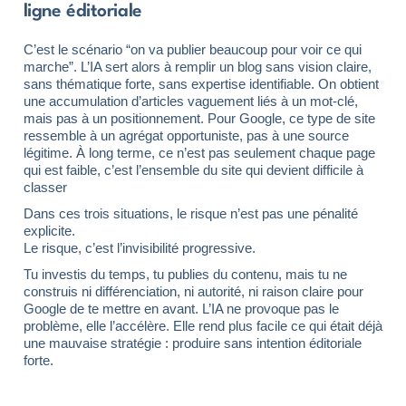
ligne éditoriale
C’est le scénario “on va publier beaucoup pour voir ce qui
marche”. L’IA sert alors à remplir un blog sans vision claire,
sans thématique forte, sans expertise identifiable. On obtient
une accumulation d’articles vaguement liés à un mot-clé,
mais pas à un positionnement. Pour Google, ce type de site
ressemble à un agrégat opportuniste, pas à une source
légitime. À long terme, ce n’est pas seulement chaque page
qui est faible, c’est l’ensemble du site qui devient difficile à
classer
Dans ces trois situations, le risque n’est pas une pénalité
explicite.
Le risque, c’est l’invisibilité progressive.
Tu investis du temps, tu publies du contenu, mais tu ne
construis ni différenciation, ni autorité, ni raison claire pour
Google de te mettre en avant. L’IA ne provoque pas le
problème, elle l’accélère. Elle rend plus facile ce qui était déjà
une mauvaise stratégie : produire sans intention éditoriale
forte.