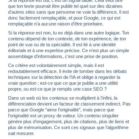
Si la réponse est oui, c’est un signal faible. Cela veut dire
que ton texte pourrait être publié tel quel sur des dizaines
d’autres sites sans que personne ne voie la différence. Il est
donc facilement remplaçable, et pour Google, ce qui est
remplaçable n’a aucune raison d’être prioritaire.
Si la réponse est non, tu es déjà dans une autre logique. Ton
contenu dépend de ton contexte, de ton expérience, de ton
point de vue ou de ta spécialité. Il est lié à une identité
éditoriale et à une expertise précise. Ce n’est plus un simple
assemblage d’informations, c’est une prise de position.
Ce critère est volontairement simple, mais il est
redoutablement efficace. Il évite de tomber dans les débats
techniques sur la détection de l’IA et oblige à regarder la
vraie question : est-ce que ce que je publie a une utilité
propre, ou est-ce que je remplis une case SEO ?
Dans un web où les contenus se multiplient à l’infini, la
différenciation devient un facteur de classement indirect. Pas
parce que Google “aime l’originalité”, mais parce que
l’originalité est un proxy de valeur. Un contenu singulier
génère plus d’engagement, plus de citations, plus de liens et
plus de mémorisation. Ce sont ces signaux que l’algorithme
sait mesurer.