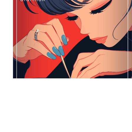
Maillage interne : comment lier vos articles entre