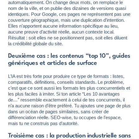
automatiquement. On change deux mots, on remplace le
nom de la ville, et on publie des dizaines de versions quasi
identiques. Pour Google, ces pages ne représentent pas une
couverture géographique, mais une duplication d’intention.
Elles n’apportent aucune information spécifique au lieu,
aucune preuve d’activité réelle, aucun contexte local.
Résultat : soit elles ne se positionnent pas, soit elles diluent
la crédibilité globale du site.
Deuxième cas : les contenus “top 10”, guides
génériques et articles de surface
L’IA est très forte pour produire ce type de formats : listes,
comparatifs, définitions, conseils standards. Le problème,
c’est que ce sont aussi les formats les plus concurrentiels et
les plus faciles à imiter. Si ton article “Les 10 avantages
de…” ressemble exactement à celui de tes concurrents, il
n’a aucune raison d’être préféré. Tu ajoutes une page de plus
dans un océan de pages similaires, sans créer de
différenciation réelle. SEO-wise, tu occupes de l’espace,
mais tu ne construis pas d’autorité.
Troisième cas : la production industrielle sans