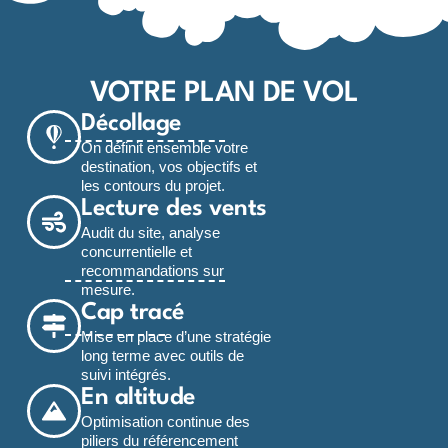
VOTRE PLAN DE VOL
Décollage
On définit ensemble votre
destination, vos objectifs et
les contours du projet.
Lecture des vents
Audit du site, analyse
concurrentielle et
recommandations sur
mesure.
Cap tracé
Mise en place d’une stratégie
long terme avec outils de
suivi intégrés.
En altitude
Optimisation continue des
piliers du référencement