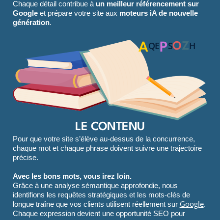
Chaque détail contribue à
un meilleur référencement sur
Google
et prépare votre site aux
moteurs iA de nouvelle
génération
.
Q
E
S
H
A
P
O
Z
LE CONTENU
Pour que votre site s’élève au-dessus de la concurrence,
chaque mot et chaque phrase doivent suivre une trajectoire
précise.
Avec les bons mots, vous irez loin.
Grâce à une analyse sémantique approfondie, nous
identifions les requêtes stratégiques et les mots-clés de
Google
longue traîne que vos clients utilisent réellement sur
.
Chaque expression devient une opportunité SEO pour