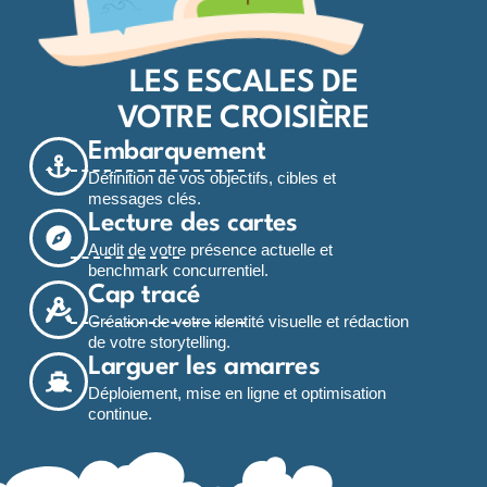
LES ESCALES DE
VOTRE CROISIÈRE
Embarquement
Définition de vos objectifs, cibles et
messages clés.
Lecture des cartes
Audit de votre présence actuelle et
benchmark concurrentiel.
Cap tracé
Création de votre identité visuelle et rédaction
de votre storytelling.
Larguer les amarres
Déploiement, mise en ligne et optimisation
continue.