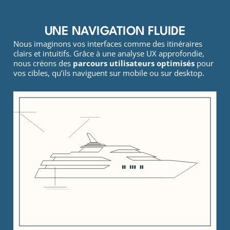
UNE NAVIGATION FLUIDE
Nous imaginons vos interfaces comme des itinéraires
clairs et intuitifs. Grâce à une analyse UX approfondie,
nous créons des
parcours utilisateurs optimisés
pour
vos cibles, qu’ils naviguent sur mobile ou sur desktop.