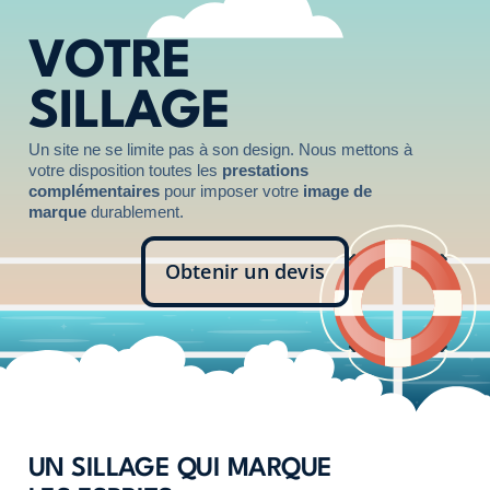
VOTRE
SILLAGE
Un site ne se limite pas à son design. Nous mettons à
votre disposition toutes les
prestations
complémentaires
pour imposer votre
image de
marque
durablement.
Obtenir un devis
UN SILLAGE QUI MARQUE