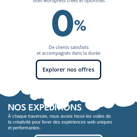
Sites wordpress créés et optimisés
0
%
De clients satisfaits
et accompagnés dans la durée
Explorer nos offres
NOS EXPÉDITIONS
À chaque traversée, nous avons hissé les voiles de
la créativité pour livrer des expériences web uniques
et performantes.