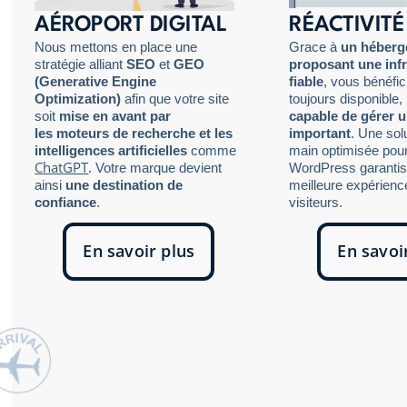
AÉROPORT DIGITAL
RÉACTIVITÉ
Nous mettons en place une
Grace à
un héber
stratégie alliant
SEO
et
GEO
proposant une inf
(Generative Engine
fiable
, vous bénéfic
Optimization)
afin que votre site
toujours disponible, 
soit
mise en avant par
capable de gérer u
les moteurs de recherche et les
important
. Une sol
intelligences artificielles
comme
main optimisée pour
ChatGPT
. Votre marque devient
WordPress garantis
ainsi
une destination de
meilleure expérienc
confiance
.
visiteurs.
En savoir plus
En savoi