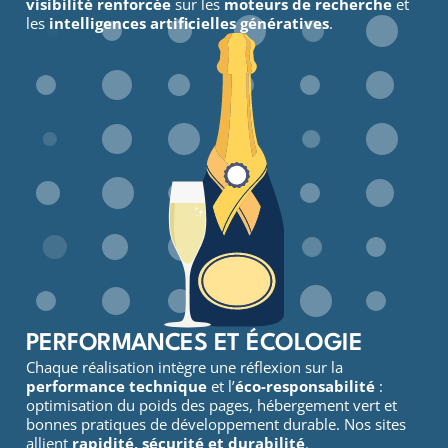
visibilité renforcée
sur les
moteurs de recherche
et
les
intelligences artificielles génératives
.
PERFORMANCES ET ÉCOLOGIE
Chaque réalisation intègre une réflexion sur la
performance technique
et l’
éco-responsabilité
:
optimisation du poids des pages, hébergement vert et
bonnes pratiques de développement durable. Nos sites
allient
rapidité, sécurité et durabilité
.