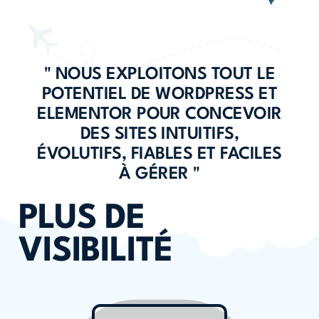
" NOUS EXPLOITONS TOUT LE
POTENTIEL DE WORDPRESS ET
ELEMENTOR POUR CONCEVOIR
DES SITES INTUITIFS,
ÉVOLUTIFS, FIABLES ET FACILES
À GÉRER "
PLUS DE
VISIBILITÉ
Nous ne nous contentons pas de créer votre site,
nous
vous aidons à lui faire prendre de la hauteur !