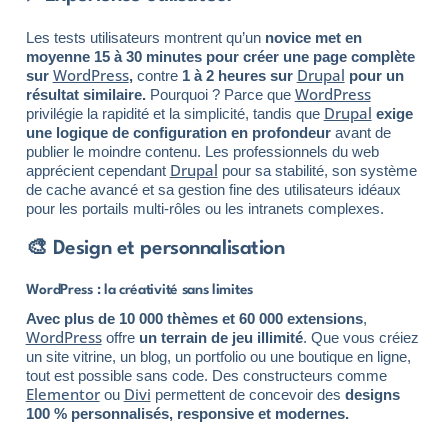
Les tests utilisateurs montrent qu’un
novice met en
moyenne 15 à 30 minutes pour créer une page complète
WordPress
Drupal
sur
,
contre
1 à 2 heures sur
pour un
WordPress
résultat similaire.
Pourquoi ? Parce que
Drupal
privilégie la rapidité et la simplicité, tandis que
exige
une logique de configuration en profondeur
avant de
publier le moindre contenu. Les professionnels du web
Drupal
apprécient cependant
pour sa stabilité, son système
de cache avancé et sa gestion fine des utilisateurs idéaux
pour les portails multi-rôles ou les intranets complexes.
🎨 Design et personnalisation
WordPress : la créativité sans limites
Avec plus de 10 000 thèmes et 60 000 extensions
,
WordPress
offre
un terrain de jeu illimité
. Que vous créiez
un site vitrine, un blog, un portfolio ou une boutique en ligne,
tout est possible sans code. Des constructeurs comme
Elementor
Divi
ou
permettent de concevoir des
designs
100 % personnalisés, responsive et modernes.