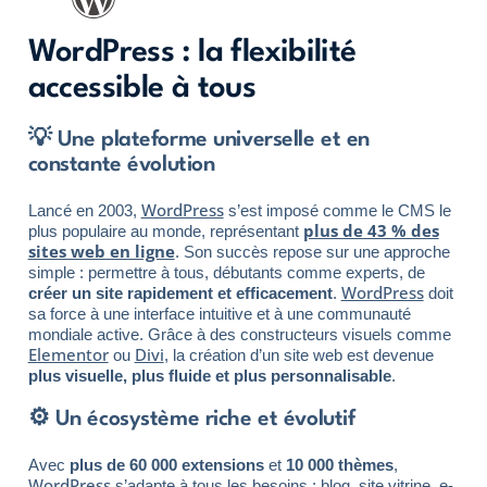
WordPress : la flexibilité
accessible à tous
💡 Une plateforme universelle et en
constante évolution
WordPress
Lancé en 2003,
s’est imposé comme le CMS le
plus de 43 % des
plus populaire au monde, représentant
sites web en ligne
. Son succès repose sur une approche
simple : permettre à tous, débutants comme experts, de
WordPress
créer un site rapidement et efficacement
.
doit
sa force à une interface intuitive et à une communauté
mondiale active. Grâce à des constructeurs visuels comme
Elementor
Divi
ou
, la création d’un site web est devenue
plus visuelle, plus fluide et plus personnalisable
.
⚙️ Un écosystème riche et évolutif
Avec
plus de 60 000 extensions
et
10 000 thèmes
,
WordPress
s’adapte à tous les besoins : blog, site vitrine, e-