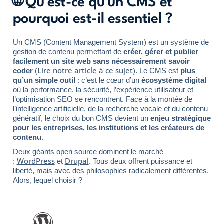
🌐 Qu’est-ce qu’un CMS et
pourquoi est-il essentiel ?
Un CMS (Content Management System) est un système de
gestion de contenu permettant de
créer, gérer et publier
facilement un site web sans nécessairement savoir
Lire notre article à ce sujet
coder
(
). Le CMS est
plus
qu’un simple outil
: c’est le cœur d’un
écosystème digital
où la performance, la sécurité, l’expérience utilisateur et
l’optimisation SEO se rencontrent. Face à la montée de
l’intelligence artificielle, de la recherche vocale et du contenu
génératif, le choix du bon CMS devient un
enjeu stratégique
pour les entreprises, les institutions et les créateurs de
contenu
.
Deux géants open source dominent le marché
WordPress
Drupal
:
et
. Tous deux offrent puissance et
liberté, mais avec des philosophies radicalement différentes.
Alors, lequel choisir ?