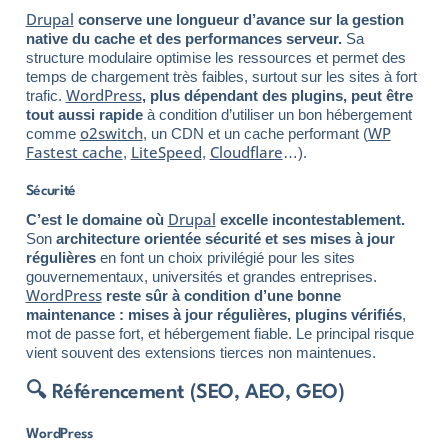
Drupal
conserve une longueur d’avance sur la gestion
native du cache et des performances serveur.
Sa
structure modulaire optimise les ressources et permet des
temps de chargement très faibles, surtout sur les sites à fort
WordPress
trafic.
, plus dépendant des plugins, peut être
tout aussi rapide
à condition d’utiliser un bon hébergement
o2switch
WP
comme
, un CDN et un cache performant (
Fastest cache
LiteSpeed
Cloudflare
,
,
…).
Sécurité
Drupal
C’est le domaine où
excelle incontestablement.
Son
architecture orientée sécurité et ses mises à jour
régulières
en font un choix privilégié pour les sites
gouvernementaux, universités et grandes entreprises.
WordPress
reste sûr à condition d’une bonne
maintenance : mises à jour régulières, plugins vérifiés
,
mot de passe fort, et hébergement fiable. Le principal risque
vient souvent des extensions tierces non maintenues.
🔍 Référencement (SEO, AEO, GEO)
WordPress