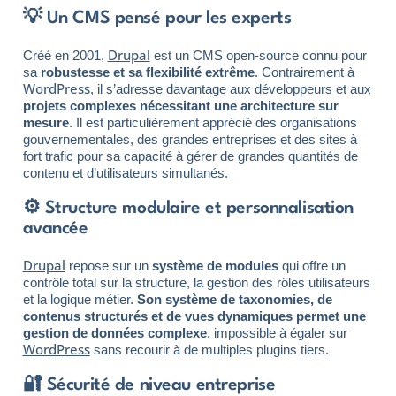
💡 Un CMS pensé pour les experts
Drupal
Créé en 2001,
est un CMS open-source connu pour
sa
robustesse et sa flexibilité extrême
. Contrairement à
WordPress
, il s’adresse davantage aux développeurs et aux
projets complexes nécessitant une architecture sur
mesure
. Il est particulièrement apprécié des organisations
gouvernementales, des grandes entreprises et des sites à
fort trafic pour sa capacité à gérer de grandes quantités de
contenu et d’utilisateurs simultanés.
⚙️ Structure modulaire et personnalisation
avancée
Drupal
repose sur un
système de modules
qui offre un
contrôle total sur la structure, la gestion des rôles utilisateurs
et la logique métier.
Son système de taxonomies, de
contenus structurés et de vues dynamiques permet une
gestion de données complexe
, impossible à égaler sur
WordPress
sans recourir à de multiples plugins tiers.
🔐 Sécurité de niveau entreprise