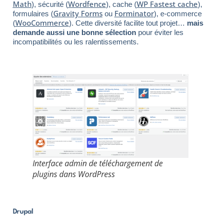
Math
Wordfence
WP Fastest cache
), sécurité (
), cache (
),
Gravity Forms
Forminator
formulaires (
ou
), e-commerce
WooCommerce
(
). Cette diversité facilite tout projet…
mais
demande aussi une bonne sélection
pour éviter les
incompatibilités ou les ralentissements.
Interface admin de téléchargement de
plugins dans WordPress
Drupal