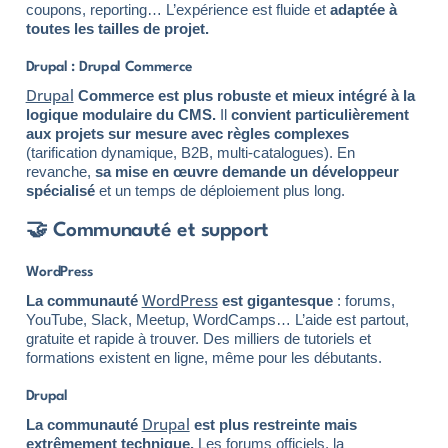
coupons, reporting… L’expérience est fluide et
adaptée à
toutes les tailles de projet.
Drupal : Drupal Commerce
Drupal
Commerce est plus robuste et mieux intégré à la
logique modulaire du CMS.
Il
convient particulièrement
aux projets sur mesure avec règles complexes
(tarification dynamique, B2B, multi-catalogues). En
revanche,
sa mise en œuvre demande un développeur
spécialisé
et un temps de déploiement plus long.
🤝 Communauté et support
WordPress
WordPress
La communauté
est gigantesque
: forums,
YouTube, Slack, Meetup, WordCamps… L’aide est partout,
gratuite et rapide à trouver. Des milliers de tutoriels et
formations existent en ligne, même pour les débutants.
Drupal
Drupal
La communauté
est plus restreinte mais
extrêmement technique.
Les forums officiels, la