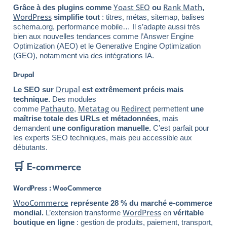
Yoast SEO
Rank Math
Grâce à des plugins comme
ou
,
WordPress
simplifie tout
: titres, métas, sitemap, balises
schema.org, performance mobile… Il s’adapte aussi très
bien aux nouvelles tendances comme l’Answer Engine
Optimization (AEO) et le Generative Engine Optimization
(GEO), notamment via des intégrations IA.
Drupal
Drupal
Le SEO sur
est extrêmement précis mais
technique.
Des modules
Pathauto
Metatag
Redirect
comme
,
ou
permettent
une
maîtrise totale des URLs et métadonnées
, mais
demandent
une configuration manuelle.
C’est parfait pour
les experts SEO techniques, mais peu accessible aux
débutants.
🛒 E-commerce
WordPress : WooCommerce
WooCommerce
représente 28 % du marché e-commerce
WordPress
mondial.
L’extension transforme
en
véritable
boutique en ligne
: gestion de produits, paiement, transport,