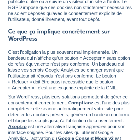
publicité ciblée ou à suivre un visiteur d’un site à l’autre. Le
RGPD impose que ces cookies non strictement nécessaires
ne soient déposés qu’avec le consentement explicite de
l’utilisateur, donné librement, avant tout dépôt.
Ce que ça implique concrètement sur
WordPress
C’est l’obligation la plus souvent mal implémentée. Un
bandeau qui n’affiche qu’un bouton « Accepter » sans option
de refus équivalente n’est pas conforme. Un bandeau qui
laisse vos scripts Google Analytics se charger avant que
l’utilisateur ait répondu n’est pas conforme. Le bouton
« Refuser » doit être aussi accessible que le bouton
« Accepter » : c’est une exigence explicite de la CNIL.
Sur WordPress, plusieurs solutions permettent de gérer ce
Complianz
consentement correctement.
est l’une des plus
complètes : elle scanne automatiquement votre site pour
détecter les cookies présents, génère un bandeau conforme
et bloque les scripts jusqu’à l’obtention du consentement.
Axeptio
est une alternative française appréciée pour son
interface soignée. Pour les sites qui utilisent Google
Analytics, l’activation du
Google Consent Mode v2
est