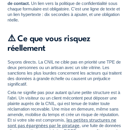
de contact.
Un lien vers la politique de confidentialité sous
chaque formulaire est obligatoire. C’est une ligne de texte et
un lien hypertexte : dix secondes à ajouter, et une obligation
réelle.
⚠️ Ce que vous risquez
réellement
Soyons directs. La CNIL ne cible pas en priorité une TPE de
deux personnes ou un artisan avec un site vitrine. Les
sanctions les plus lourdes concernent les acteurs qui traitent
des données à grande échelle ou causent un préjudice
significatif.
Cela ne signifie pas pour autant qu’une petite structure est à
l’abri. Un visiteur ou un client mécontent peut déposer une
plainte auprès de la CNIL, qui est tenue de traiter toute
réclamation recevable. Une mise en demeure, même sans
amende, mobilise du temps et crée un risque de réputation.
les petites structures ne
Et si votre site est compromis,
sont pas épargnées par le piratage
, une fuite de données