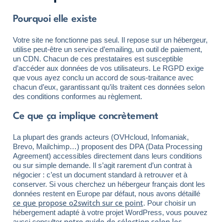
Pourquoi elle existe
Votre site ne fonctionne pas seul. Il repose sur un hébergeur,
utilise peut-être un service d’emailing, un outil de paiement,
un CDN. Chacun de ces prestataires est susceptible
d’accéder aux données de vos utilisateurs. Le RGPD exige
que vous ayez conclu un accord de sous-traitance avec
chacun d’eux, garantissant qu’ils traitent ces données selon
des conditions conformes au règlement.
Ce que ça implique concrètement
La plupart des grands acteurs (OVHcloud, Infomaniak,
Brevo, Mailchimp…) proposent des DPA (Data Processing
Agreement) accessibles directement dans leurs conditions
ou sur simple demande. Il s’agit rarement d’un contrat à
négocier : c’est un document standard à retrouver et à
conserver. Si vous cherchez un hébergeur français dont les
données restent en Europe par défaut, nous avons détaillé
ce que propose o2switch sur ce point
. Pour choisir un
hébergement adapté à votre projet WordPress, vous pouvez
notre guide de sélection selon les
aussi consulter