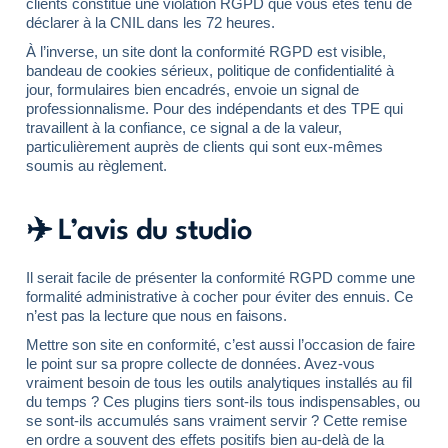
clients constitue une violation RGPD que vous êtes tenu de
déclarer à la CNIL dans les 72 heures.
À l’inverse, un site dont la conformité RGPD est visible,
bandeau de cookies sérieux, politique de confidentialité à
jour, formulaires bien encadrés, envoie un signal de
professionnalisme. Pour des indépendants et des TPE qui
travaillent à la confiance, ce signal a de la valeur,
particulièrement auprès de clients qui sont eux-mêmes
soumis au règlement.
✈️ L’avis du studio
Il serait facile de présenter la conformité RGPD comme une
formalité administrative à cocher pour éviter des ennuis. Ce
n’est pas la lecture que nous en faisons.
Mettre son site en conformité, c’est aussi l’occasion de faire
le point sur sa propre collecte de données. Avez-vous
vraiment besoin de tous les outils analytiques installés au fil
du temps ? Ces plugins tiers sont-ils tous indispensables, ou
se sont-ils accumulés sans vraiment servir ? Cette remise
en ordre a souvent des effets positifs bien au-delà de la