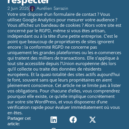
respecter
2 Juin 2026
Aurélien Sarrazin
Votre site dispose d’un formulaire de contact ? Vous
utilisez Google Analytics pour mesurer votre audience ?
Vous affichez un bandeau de cookies ? Alors votre site est
concerné par le RGPD, même si vous êtes artisan,
indépendant ou à la tête d’une petite entreprise. C’est le
point que beaucoup de propriétaires de sites ignorent
encore : la conformité RGPD ne concerne pas
uniquement les grandes plateformes ou les e-commerces
qui traitent des milliers de transactions. Elle s’applique à
tout site accessible depuis l’Union européenne dès lors
qu’il collecte ou traite des données de résidents
européens. Et la quasi-totalité des sites actifs aujourd’hui
le font, souvent sans que leurs propriétaires en aient
pleinement conscience. Cet article ne se limite pas à lister
vos obligations. Pour chacune d’elles, vous comprendrez
pourquoi elle existe, ce qu’elle implique concrètement
sur votre site WordPress, et vous disposerez d’une
vérification rapide pour évaluer immédiatement où vous
en êtes.
Partager cet
article: