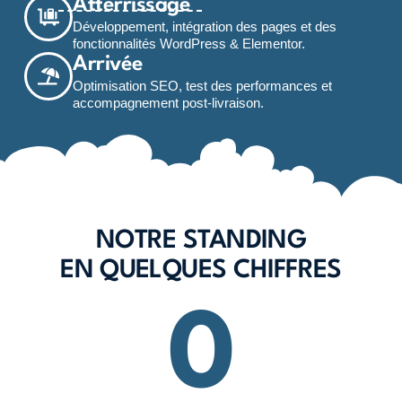
Atterrissage
Développement, intégration des pages et des
fonctionnalités WordPress & Elementor.
Arrivée
Optimisation SEO, test des performances et
accompagnement post-livraison.
NOTRE STANDING
EN QUELQUES CHIFFRES
0