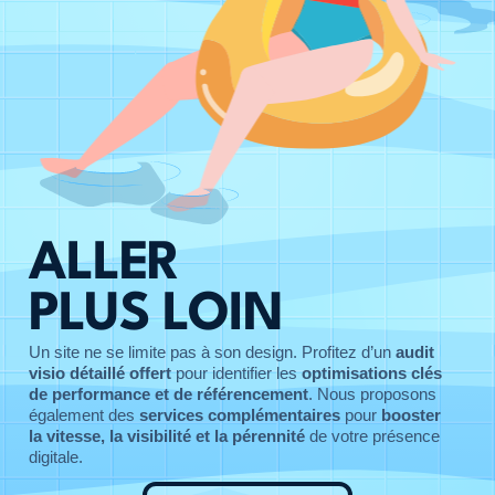
ALLER
PLUS LOIN
Un site ne se limite pas à son design. Profitez d’un
audit
visio détaillé offert
pour identifier les
optimisations clés
de performance et de référencement
. Nous proposons
également des
services complémentaires
pour
booster
la vitesse, la visibilité et la pérennité
de votre présence
digitale.